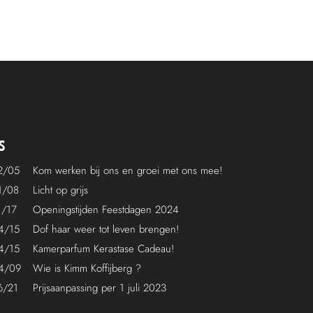
S
2/05
Kom werken bij ons en groei met ons mee!
1/08
Licht op grijs
1/17
Openingstijden Feestdagen 2024
4/15
Dof haar weer tot leven brengen!
4/15
Kamerparfum Kerastase Cadeau!
4/09
Wie is Kimm Koffijberg ?
6/21
Prijsaanpassing per 1 juli 2023