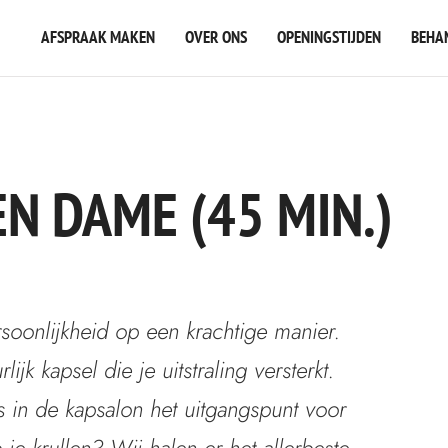
AFSPRAAK MAKEN
OVER ONS
OPENINGSTIJDEN
BEHA
N DAME (45 MIN.)
ersoonlijkheid op een krachtige manier.
jk kapsel die je uitstraling versterkt.
ns in de kapsalon het uitgangspunt voor