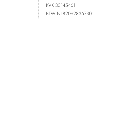
KVK 33145461
BTW NL820928367B01