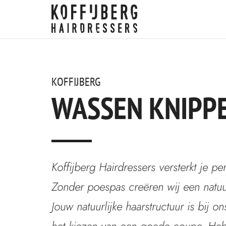
KOFFIJBERG
WASSEN KNIPPE
Koffijberg Hairdressers versterkt je p
Zonder poespas creëren wij een natuurli
Jouw natuurlijke haarstructuur is bij o