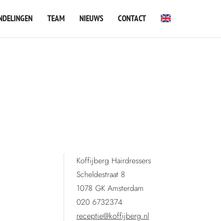
NDELINGEN
TEAM
NIEUWS
CONTACT
Koffijberg Hairdressers
Scheldestraat 8
1078 GK Amsterdam
020 6732374
receptie@koffijberg.nl