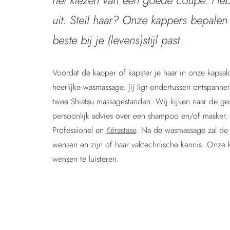
het kiezen van een goede coupe. Heb j
uit. Steil haar? Onze kappers bepalen
beste bij je (levens)stijl past.
Voordat de kapper of kapster je haar in onze kapsal
heerlijke wasmassage. Jij ligt ondertussen ontspanne
twee Shiatsu massagestanden. Wij kijken naar de ges
persoonlijk advies over een shampoo en/of masker.
Professionel en
Kérastase
. Na de wasmassage zal de 
wensen en zijn of haar vaktechnische kennis. Onze 
wensen te luisteren.