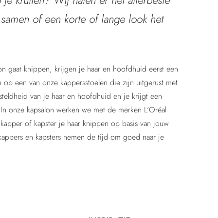
e krullen? Wij halen er het allerbeste
 samen of een korte of lange look het
on gaat knippen, krijgen je haar en hoofdhuid eerst een
n op een van onze kappersstoelen die zijn uitgerust met
teldheid van je haar en hoofdhuid en je krijgt een
 In onze kapsalon werken we met de merken L’Oréal
kapper of kapster je haar knippen op basis van jouw
kappers en kapsters nemen de tijd om goed naar je