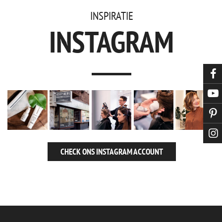
INSPIRATIE
INSTAGRAM
CHECK ONS INSTAGRAM ACCOUNT