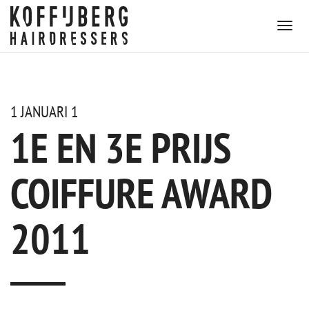
1 JANUARI 1
1E EN 3E PRIJS
COIFFURE AWARD
2011