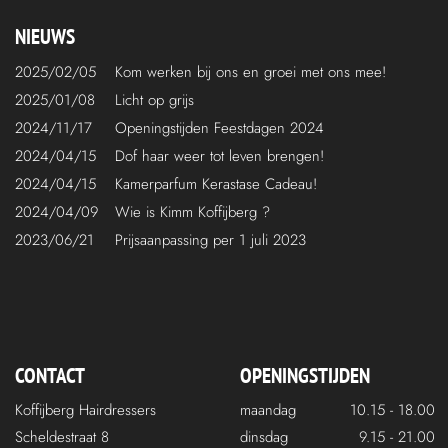
NIEUWS
2025/02/05
Kom werken bij ons en groei met ons mee!
2025/01/08
Licht op grijs
2024/11/17
Openingstijden Feestdagen 2024
2024/04/15
Dof haar weer tot leven brengen!
2024/04/15
Kamerparfum Kerastase Cadeau!
2024/04/09
Wie is Kimm Koffijberg ?
2023/06/21
Prijsaanpassing per 1 juli 2023
CONTACT
OPENINGSTIJDEN
Koffijberg Hairdressers
maandag
10.15 - 18.00
Scheldestraat 8
dinsdag
9.15 - 21.00