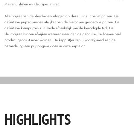
Master-Stylisten en Kleurspecialisten.
Alle prijzen van de kleurbehandelingen op deze lijst zijn vanaf prijzen. De
definitieve prijzen kunnen afwijken van de hierboven genoemde prijzen. De
definitieve kleurprijzen zijn mede afhankelijk van de benodigde tijd. De
kleurprijzen kunnen afwijken wanneer meer dan de gebruikelijke hoeveelheid
product gebruikt moet worden. De kapp(st)er kan u voorafgaand aan de
behandeling een prijsopgave doen in onze kapsalon.
HIGHLIGHTS