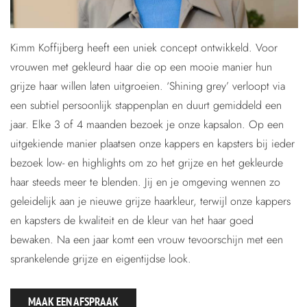
Kimm Koffijberg heeft een uniek concept ontwikkeld. Voor
vrouwen met gekleurd haar die op een mooie manier hun
grijze haar willen laten uitgroeien. ‘Shining grey’ verloopt via
een subtiel persoonlijk stappenplan en duurt gemiddeld een
jaar. Elke 3 of 4 maanden bezoek je onze kapsalon. Op een
uitgekiende manier plaatsen onze kappers en kapsters bij ieder
bezoek low- en highlights om zo het grijze en het gekleurde
haar steeds meer te blenden. Jij en je omgeving wennen zo
geleidelijk aan je nieuwe grijze haarkleur, terwijl onze kappers
en kapsters de kwaliteit en de kleur van het haar goed
bewaken. Na een jaar komt een vrouw tevoorschijn met een
sprankelende grijze en eigentijdse look.
MAAK EEN AFSPRAAK