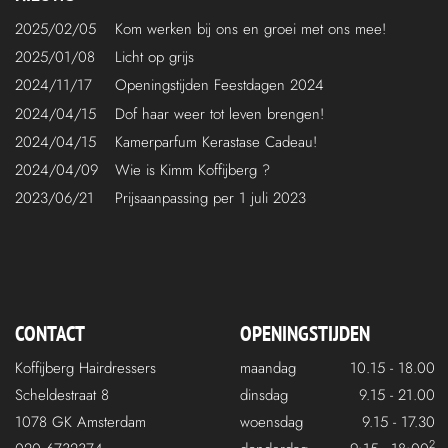
2025/02/05
Kom werken bij ons en groei met ons mee!
2025/01/08
Licht op grijs
2024/11/17
Openingstijden Feestdagen 2024
2024/04/15
Dof haar weer tot leven brengen!
2024/04/15
Kamerparfum Kerastase Cadeau!
2024/04/09
Wie is Kimm Koffijberg ?
2023/06/21
Prijsaanpassing per 1 juli 2023
CONTACT
OPENINGSTIJDEN
Koffijberg Hairdressers
maandag
10.15 - 18.00
Scheldestraat 8
dinsdag
9.15 - 21.00
1078 GK Amsterdam
woensdag
9.15 - 17.30
2