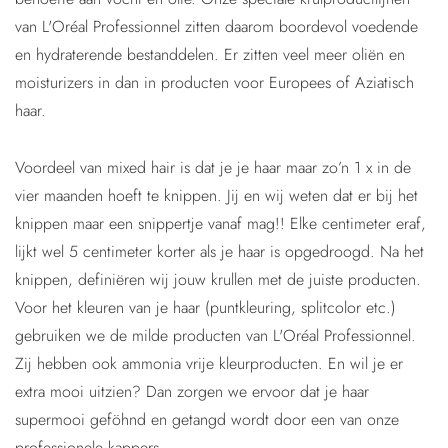
van L'Oréal Professionnel zitten daarom boordevol voedende
en hydraterende bestanddelen. Er zitten veel meer oliën en
moisturizers in dan in producten voor Europees of Aziatisch
haar.
Voordeel van mixed hair is dat je je haar maar zo’n 1 x in de
vier maanden hoeft te knippen. Jij en wij weten dat er bij het
knippen maar een snippertje vanaf mag!! Elke centimeter eraf,
lijkt wel 5 centimeter korter als je haar is opgedroogd. Na het
knippen, definiëren wij jouw krullen met de juiste producten.
Voor het kleuren van je haar (puntkleuring, splitcolor etc.)
gebruiken we de milde producten van L'Oréal Professionnel.
Zij hebben ook ammonia vrije kleurproducten. En wil je er
extra mooi uitzien? Dan zorgen we ervoor dat je haar
supermooi geföhnd en getangd wordt door een van onze
professionele kappers.