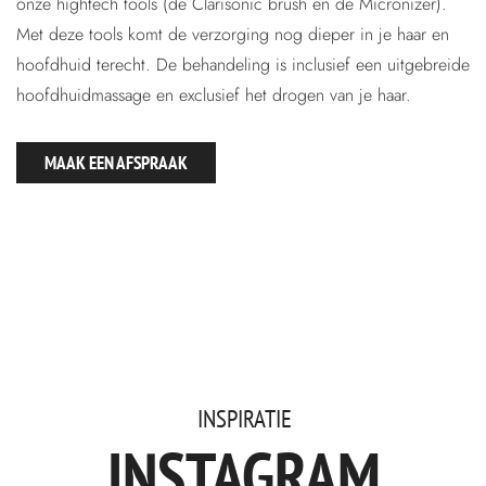
onze hightech tools (de Clarisonic brush en de Micronizer).
Met deze tools komt de verzorging nog dieper in je haar en
hoofdhuid terecht. De behandeling is inclusief een uitgebreide
hoofdhuidmassage en exclusief het drogen van je haar.
MAAK EEN AFSPRAAK
INSPIRATIE
INSTAGRAM