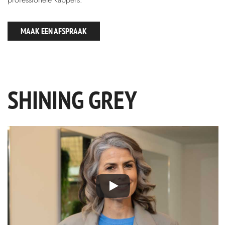
MAAK EEN AFSPRAAK
SHINING GREY