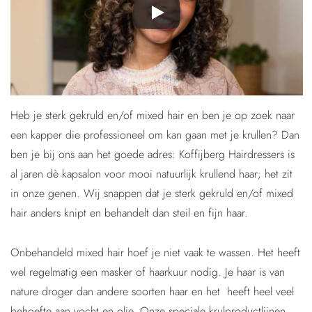
Heb je sterk gekruld en/of mixed hair en ben je op zoek naar
een kapper die professioneel om kan gaan met je krullen? Dan
ben je bij ons aan het goede adres: Koffijberg Hairdressers is
al jaren dè kapsalon voor mooi natuurlijk krullend haar; het zit
in onze genen. Wij snappen dat je sterk gekruld en/of mixed
hair anders knipt en behandelt dan steil en fijn haar.
Onbehandeld mixed hair hoef je niet vaak te wassen. Het heeft
wel regelmatig een masker of haarkuur nodig. Je haar is van
nature droger dan andere soorten haar en het heeft heel veel
behoefte aan vocht en olie. Onze speciale krulproductlijnen