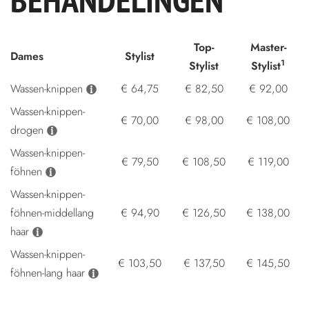
Top-
Master-
Dames
Stylist
1
Stylist
Stylist
Wassen-knippen
€ 64,75
€ 82,50
€ 92,00
Wassen-knippen-
€ 70,00
€ 98,00
€ 108,00
drogen
Wassen-knippen-
€ 79,50
€ 108,50
€ 119,00
föhnen
Wassen-knippen-
föhnen-middellang
€ 94,90
€ 126,50
€ 138,00
haar
Wassen-knippen-
€ 103,50
€ 137,50
€ 145,50
föhnen-lang haar